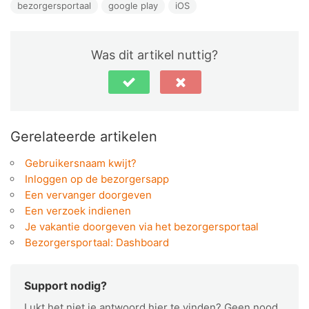
bezorgersportaal
google play
iOS
Was dit artikel nuttig?
Gerelateerde artikelen
Gebruikersnaam kwijt?
Inloggen op de bezorgersapp
Een vervanger doorgeven
Een verzoek indienen
Je vakantie doorgeven via het bezorgersportaal
Bezorgersportaal: Dashboard
Support nodig?
Lukt het niet je antwoord hier te vinden? Geen nood,