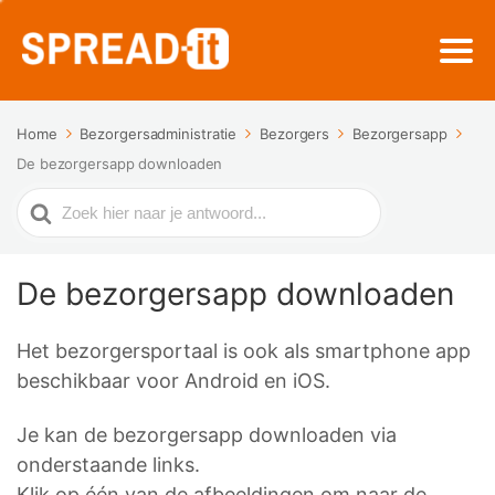
Home
Bezorgersadministratie
Bezorgers
Bezorgersapp
De bezorgersapp downloaden
Zoek
naar
De bezorgersapp downloaden
Het bezorgersportaal is ook als smartphone app
beschikbaar voor Android en iOS.
Je kan de bezorgersapp downloaden via
onderstaande links.
Klik op één van de afbeeldingen om naar de