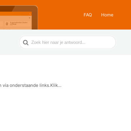
FAQ
Home
Zoek
naar
ia onderstaande links.Klik...