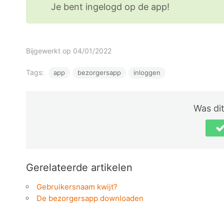
Je bent ingelogd op de app!
Bijgewerkt op 04/01/2022
Tags:
app
bezorgersapp
inloggen
Was dit
Gerelateerde artikelen
Gebruikersnaam kwijt?
De bezorgersapp downloaden