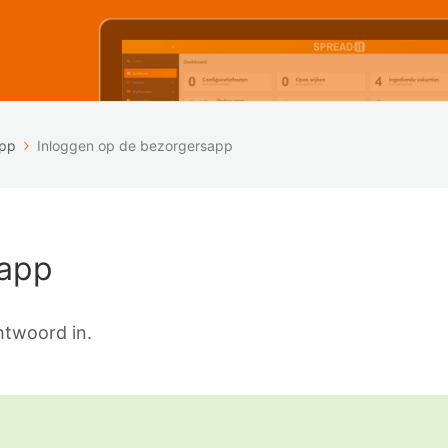
app
Inloggen op de bezorgersapp
sapp
htwoord in.