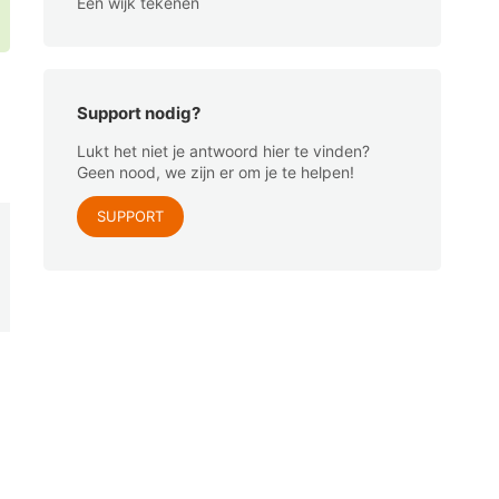
Een wijk tekenen
Support nodig?
Lukt het niet je antwoord hier te vinden?
Geen nood, we zijn er om je te helpen!
SUPPORT