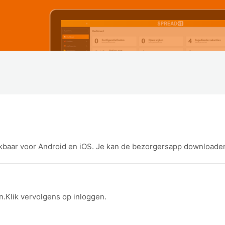
baar voor Android en iOS. Je kan de bezorgersapp downloaden v
.Klik vervolgens op inloggen.