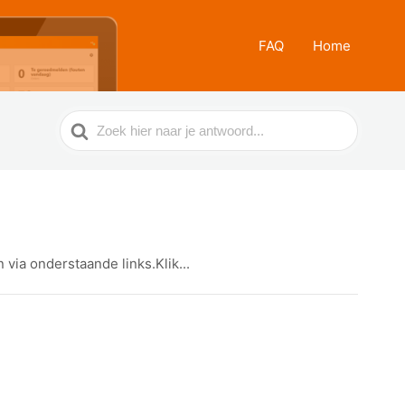
FAQ
Home
Zoek
naar
ia onderstaande links.Klik...