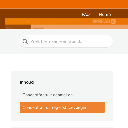
FAQ
Home
Zoek
naar
Inhoud
Conceptfactuur aanmaken
Conceptfactuurregel(s) toevoegen