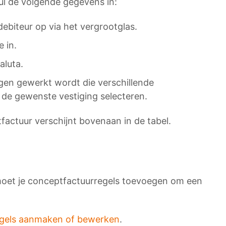
ul de volgende gegevens in:
biteur op via het vergrootglas.
e in.
aluta.
gen gewerkt wordt die verschillende
de gewenste vestiging selecteren.
factuur verschijnt bovenaan in de tabel.
moet je conceptfactuurregels toevoegen om een
gels aanmaken of bewerken
.