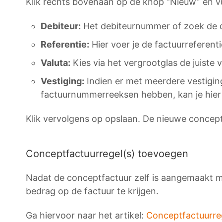
Klik rechts bovenaan op de knop “Nieuw” en v
Debiteur:
Het debiteurnummer of zoek de de
Referentie:
Hier voer je de factuurreferenti
Valuta:
Kies via het vergrootglas de juiste v
Vestiging:
Indien er met meerdere vestigin
factuurnummerreeksen hebben, kan je hier 
Klik vervolgens op opslaan. De nieuwe concept
Conceptfactuurregel(s) toevoegen
Nadat de conceptfactuur zelf is aangemaakt 
bedrag op de factuur te krijgen.
Ga hiervoor naar het artikel:
Conceptfactuurre