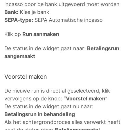
incasso door de bank uitgevoerd moet worden
Bank:
Kies je bank
SEPA-type:
SEPA Automatische incasso
Klik op
Run aanmaken
De status in de widget gaat naar:
Betalingsrun
aangemaakt
Voorstel maken
De nieuwe run is direct al geselecteerd, klik
vervolgens op de knop:
“Voorstel maken”
De status in de widget gaat nu naar:
Betalingsrun in behandeling
Als het achtergrondproces alles verwerkt heeft
gaat de status naar:
Betalingsvoorstel