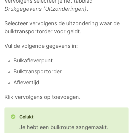
Vervolgens selecteer je het tabblad
Drukgegevens (Uitzonderingen)
.
Selecteer vervolgens de uitzondering waar de
bulktransportorder voor geldt.
Vul de volgende gegevens in:
Bulkafleverpunt
Bulktransportorder
Aflevertijd
Klik vervolgens op toevoegen.
Gelukt
Je hebt een bulkroute aangemaakt.