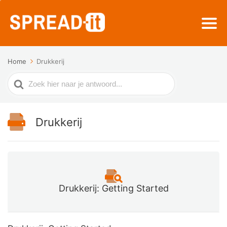
Home
Drukkerij
Zoek
naar
Drukkerij
Drukkerij: Getting Started