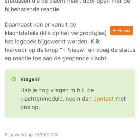
statussen die de klacht heeft doorlopen met de
bijbehorende reactie.
Daarnaast kan er vanuit de
klachtdetails (klik op het vergrootglas)
het logboek bijgewerkt worden. Klik
hiervoor op de knop “+ Nieuw” en voeg de status
en reactie toe aan de geopende klacht.
Vragen?
Heb je nog vragen m.b.t. de
klachtenmodule, neem dan
contact
met
ons op.
Bijgewerkt op 25/06/2020