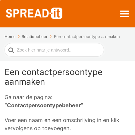
Home
Relatiebeheer
Een contactpersoontype aanmaken
Zoek
naar
Een contactpersoontype
aanmaken
Ga naar de pagina:
“Contactpersoontypebeheer”
Voer een naam en een omschrijving in en klik
vervolgens op toevoegen.