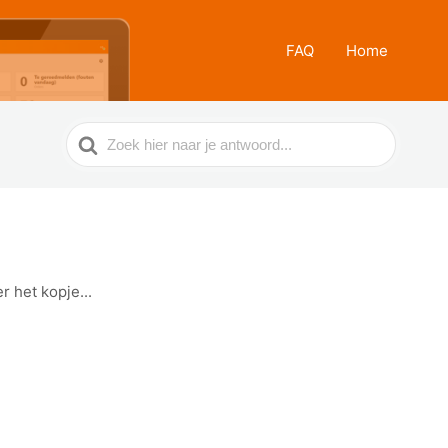
FAQ
Home
Zoek
naar
r het kopje...