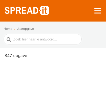
Home
Jaaropgave
Zoek
naar
IB47 opgave