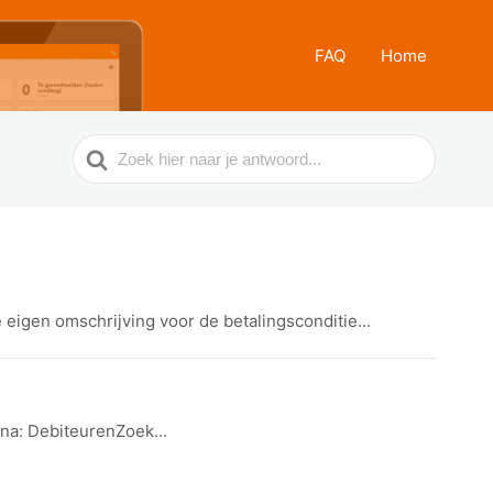
FAQ
Home
Zoek
naar
eigen omschrijving voor de betalingsconditie...
na: DebiteurenZoek...