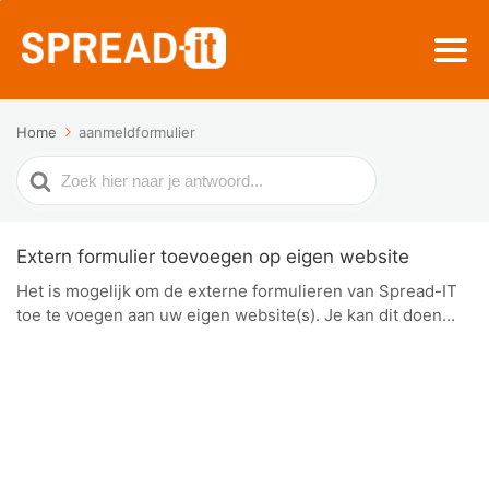
Home
aanmeldformulier
Zoek
naar
Extern formulier toevoegen op eigen website
Het is mogelijk om de externe formulieren van Spread-IT
toe te voegen aan uw eigen website(s). Je kan dit doen...